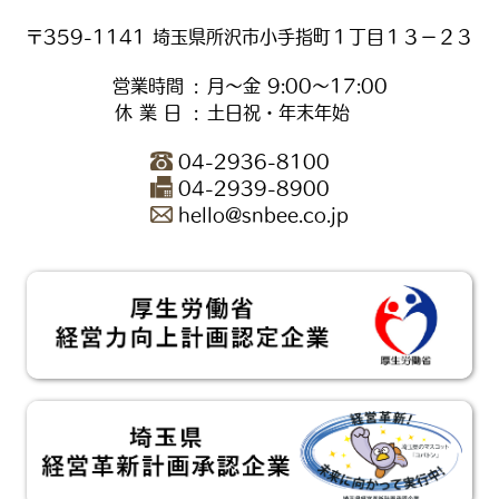
〒359-1141
埼玉県所沢市小手指町１丁目１３−２３
営業時間
:
月～金 9:00～17:00
休 業 日
:
土日祝・年末年始
04-2936-8100
04-2939-8900
hello@snbee.co.jp