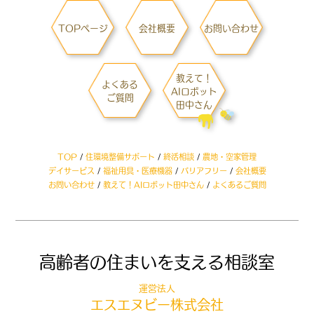
TOPページ
会社概要
お問い合わせ
教えて！
よくある
AIロボット
ご質問
田中さん
TOP
/
住環境整備サポート
/
終活相談
/
農地・空家管理
デイサービス
/
福祉用具・医療機器
/
バリアフリー
/
会社概要
お問い合わせ
/
教えて！AIロボット田中さん
/
よくあるご質問
高齢者の
住まいを支える相談室
運営法人
エスエヌビー株式会社