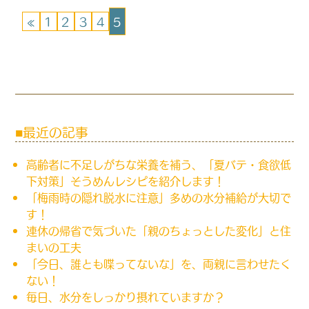
«
1
2
3
4
5
最近の記事
高齢者に不足しがちな栄養を補う、「夏バテ・食欲低
下対策」そうめんレシピを紹介します！
「梅雨時の隠れ脱水に注意」多めの水分補給が大切で
す！
連休の帰省で気づいた「親のちょっとした変化」と住
まいの工夫
「今日、誰とも喋ってないな」を、両親に言わせたく
ない！
毎日、水分をしっかり摂れていますか？