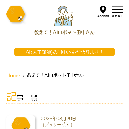
教えて！AIロボット田中さん
AI(人工知能)の田中さんが語ります！
Home
教えて！AIロボット田中さん
記
事一覧
2023年03月20日
デイサービス