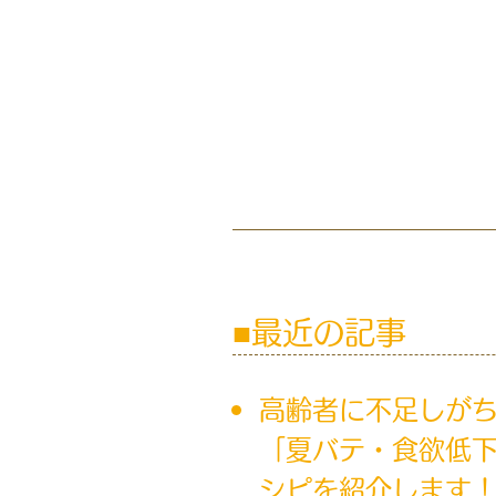
最近の記事
高齢者に不足しが
「夏バテ・食欲低
シピを紹介します