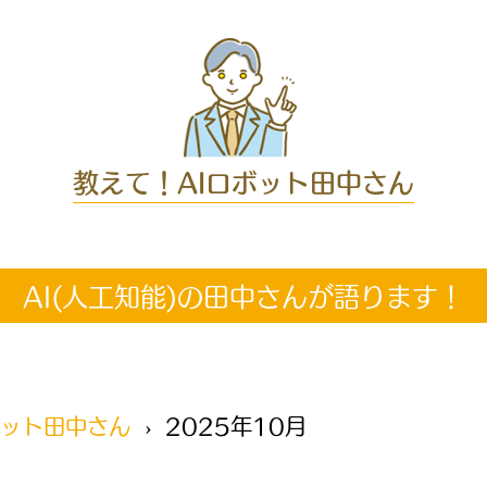
教えて！AIロボット田中さん
AI(人工知能)の田中さんが語ります！
ボット田中さん
2025年10月