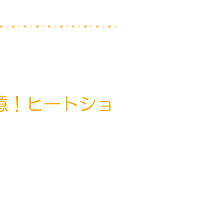
意！ヒートショ