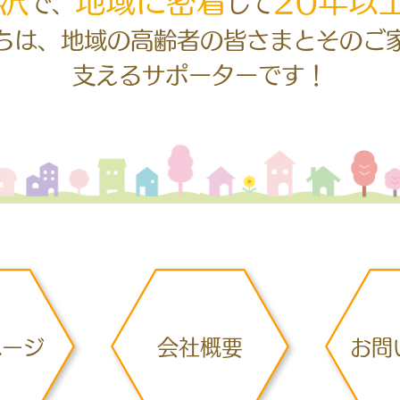
で、
して
ちは、地域の高齢者の皆さまとそのご
支えるサポーターです！
ページ
会社概要
お問