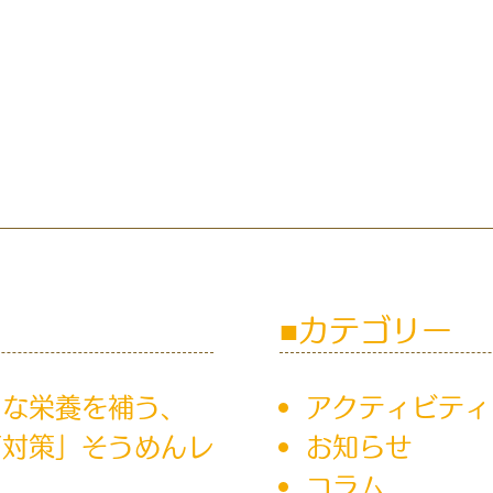
カテゴリー
ちな栄養を補う、
アクティビティ
下対策」そうめんレ
お知らせ
！
コラム