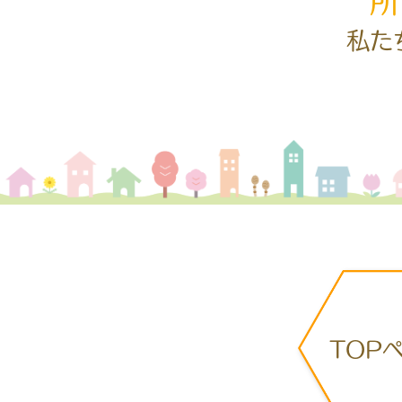
私た
TOP