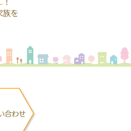
！
家族を
い合わせ