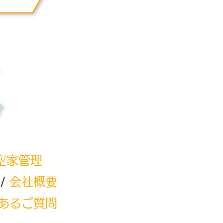
空家管理
/
会社概要
あるご質問