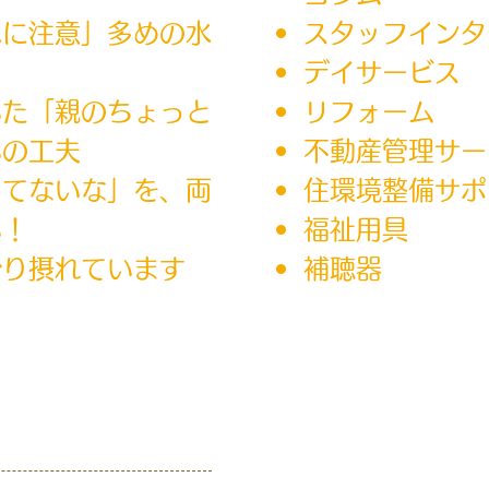
水に注意」多めの水
スタッフインタ
！
デイサービス
いた「親のちょっと
リフォーム
いの工夫
不動産管理サー
ってないな」を、両
住環境整備サポ
い！
福祉用具
かり摂れています
補聴器