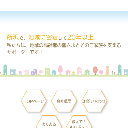
所沢
地域に密着
20年以上
で、
して
！
私たちは、地域の高齢者の皆さまとそのご家族を
支える
サポーターです！
TOPページ
会社概要
お問い合わせ
教えて！
よくある
AIロボット