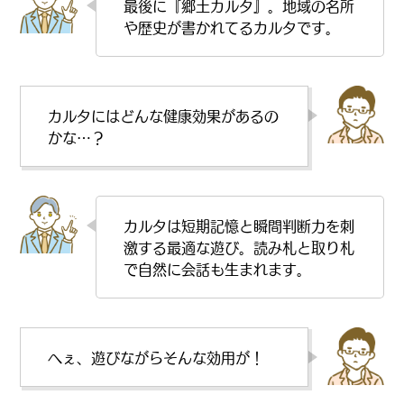
最後に『郷土カルタ』。地域の名所
や歴史が書かれてるカルタです。
カルタにはどんな健康効果があるの
かな…？
カルタは短期記憶と瞬間判断力を刺
激する最適な遊び。読み札と取り札
で自然に会話も生まれます。
へぇ、遊びながらそんな効用が！