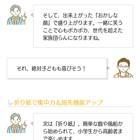
そして、出来上がった『おかしな
顔』で盛り上がります。一緒に笑う
ことで心もポカポカ、世代を超えた
家族団らんになりますね。
それ、絶対子どもも喜びそう！
折り紙で集中力＆指先機能アップ
次は『折り紙』。簡単な鶴や風船か
ら始められて、小学生から高齢者ま
で楽しめます。