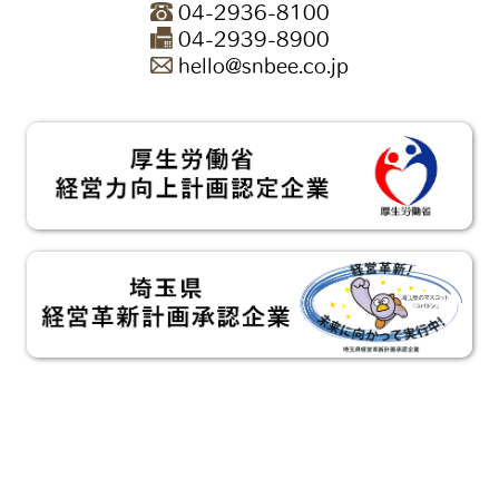
04-2936-8100
04-2939-8900
hello@snbee.co.jp