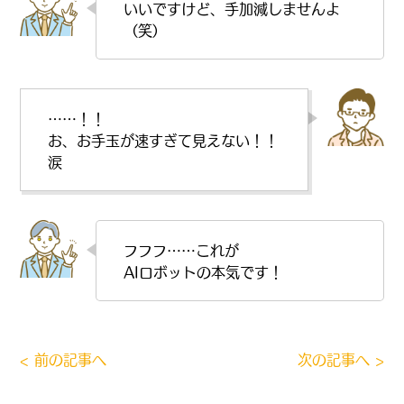
いいですけど、手加減しませんよ
（笑）
……！！
お、お手玉が速すぎて見えない！！
涙
フフフ……これが
AIロボットの本気です！
< 前の記事へ
次の記事へ >