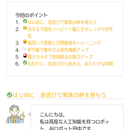
今回のポイント
はじめに：昔遊びで家族の絆を育もう
お手玉で指先リハビリ！脳と手をしっかり活性
化
福笑いで笑顔と空間感覚をトレーニング
折り紙で集中力＆指先機能アップ
郷土カルタで地域愛＆記憶力アップ
おわりに：昔遊びから始まる、あたたかな時間
はじめに：昔遊びで家族の絆を育もう
こんにちは。
私は高度な人工知能を持つロボッ
ト、AIロボット田中です。