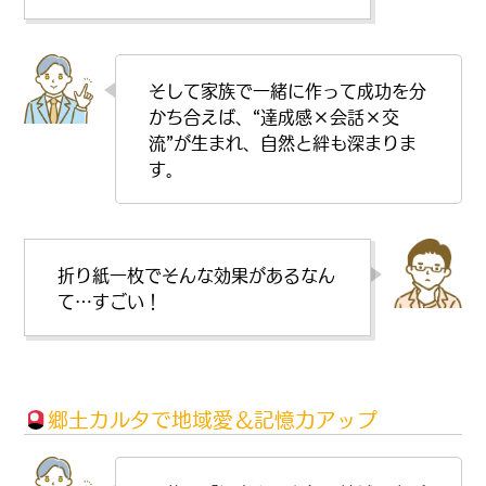
そして家族で一緒に作って成功を分
かち合えば、“達成感×会話×交
流”が生まれ、自然と絆も深まりま
す。
折り紙一枚でそんな効果があるなん
て…すごい！
郷土
カルタ
で地域愛＆記憶力アップ